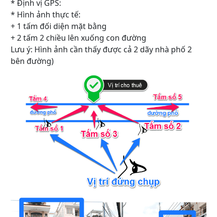
* Định vị GPS:
* Hình ảnh thực tế:
+ 1 tấm đối diện mặt bằng
+ 2 tấm 2 chiều lên xuống con đường
Lưu ý: Hình ảnh cần thấy được cả 2 dãy nhà phố 2
bên đường)