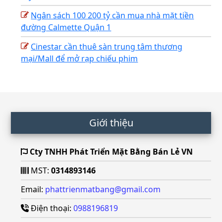
Ngân sách 100 200 tỷ cần mua nhà mặt tiền
đường Calmette Quận 1
Cinestar cần thuê sàn trung tâm thương
mại/Mall để mở rạp chiếu phim
Footer
Giới thiệu
Cty TNHH Phát Triển Mặt Bằng Bán Lẻ VN
MST:
0314893146
Email:
phattrienmatbang@gmail.com
Điện thoại:
0988196819