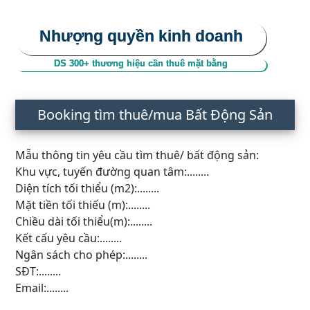
Nhượng quyền kinh doanh
DS 300+ thương hiệu cần thuê mặt bằng
Booking tìm thuê/mua Bất Động Sản
Mẫu thông tin yêu cầu tìm thuê/ bất động sản:
Khu vực, tuyến đường quan tâm:........
Diện tích tối thiểu (m2):........
Mặt tiền tối thiếu (m):........
Chiều dài tối thiểu(m):........
Kết cấu yêu cầu:........
Ngân sách cho phép:........
SĐT:........
Email:........