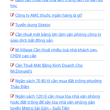
học
Công ty AMC thuộc ngân hàng là gì?
Tuyển dụng Sitetor
Cần thuê mặt bằng lớn làm văn phòng công ty
giao dịch bất động sản
M-Village Cần thuê nhiều toà nhà khách sạn,
CHDV cao cấp
Cần Thuê Mặt Bằng Kinh Doanh Cho
McDonald’s
Ngân sách 70 80 tỷ cần mua đất trống phường
Thảo Điền
Ngân sách 120 tỷ cần mua tòa nhà văn phòng
hoặc đất trống để xây tòa nhà văn phòng gần
tuyến Metro Sài Gòn – Suối Tiên