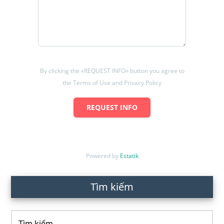
By clicking the «REQUEST INFO» button you agree to
the Terms of Use and Privacy Policy
REQUEST INFO
Powered by
Estatik
Primary
Tìm kiếm
Sidebar
Tìm