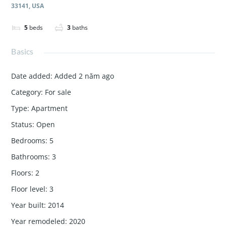
33141, USA
5
beds
3
baths
Basics
Date added
:
Added 2 năm ago
Category
:
For sale
Type
:
Apartment
Status
:
Open
Bedrooms
:
5
Bathrooms
:
3
Floors
:
2
Floor level
:
3
Year built
:
2014
Year remodeled
:
2020