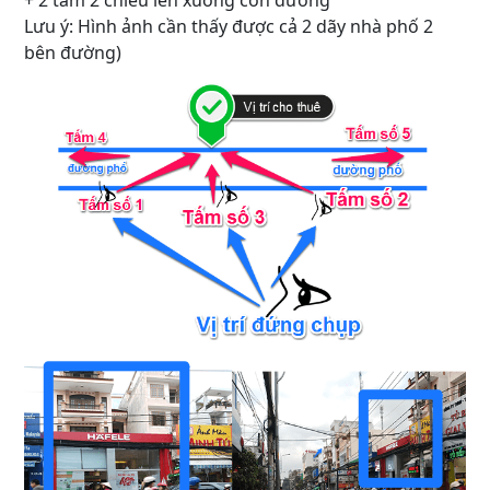
+ 2 tấm 2 chiều lên xuống con đường
Lưu ý: Hình ảnh cần thấy được cả 2 dãy nhà phố 2
bên đường)