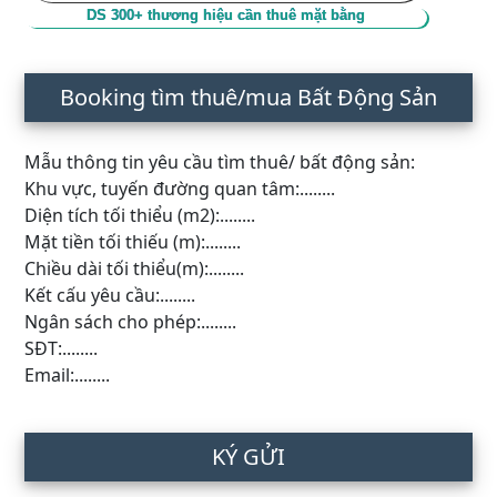
DS 300+ thương hiệu cần thuê mặt bằng
Booking tìm thuê/mua Bất Động Sản
Mẫu thông tin yêu cầu tìm thuê/ bất động sản:
Khu vực, tuyến đường quan tâm:........
Diện tích tối thiểu (m2):........
Mặt tiền tối thiếu (m):........
Chiều dài tối thiểu(m):........
Kết cấu yêu cầu:........
Ngân sách cho phép:........
SĐT:........
Email:........
KÝ GỬI