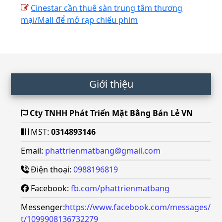
Cinestar cần thuê sàn trung tâm thương
mại/Mall để mở rạp chiếu phim
Footer
Giới thiệu
Cty TNHH Phát Triển Mặt Bằng Bán Lẻ VN
MST:
0314893146
Email:
phattrienmatbang@gmail.com
Điện thoại:
0988196819
Facebook:
fb.com/phattrienmatbang
Messenger:
https://www.facebook.com/messages/
t/1099908136732279