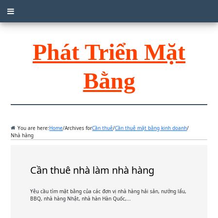
Phát Triển Mặt
Bằng
You are here:
Home
/
Archives for
Cần thuê
/
Cần thuê mặt bằng kinh doanh
/
Nhà hàng
Cần thuê nhà làm nhà hàng
Yêu cầu tìm mặt bằng của các đơn vị nhà hàng hải sản, nướng lẩu,
BBQ, nhà hàng Nhật, nhà hàn Hàn Quốc,...