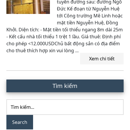
tuyến đường sau: đường Ngô
Đức Kế đoạn từ Nguyễn Huệ
tới Công trường Mê Linh hoặc
mặt tiền Nguyễn Huệ, Đồng
Khởi. Diện tích: - Mặt tiền tối thiểu ngang 8m dài 25m
- Kết cấu nhà tối thiểu 1 trệt 1 lầu. Giá thuê: Định phí
cho phép <12.000USDChủ bất động sản có địa điểm
cho thuê thích hợp xin vui lòng ...
Xem chi tiết
Primary
Tìm kiếm
Sidebar
Tìm
kiếm...