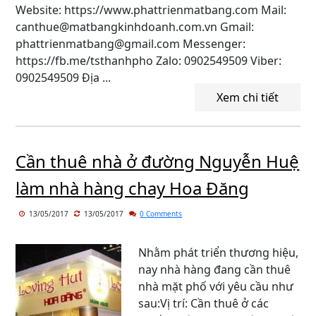
Website: https://www.phattrienmatbang.com Mail:
canthue@matbangkinhdoanh.com.vn Gmail:
phattrienmatbang@gmail.com Messenger:
https://fb.me/tsthanhpho Zalo: 0902549509 Viber:
0902549509 Địa ...
Xem chi tiết
Cần thuê nhà ở đường Nguyễn Huệ
làm nhà hàng chay Hoa Đăng
13/05/2017
13/05/2017
0 Comments
Nhằm phát triển thương hiệu,
nay nhà hàng đang cần thuê
nhà mặt phố với yêu cầu như
sau:Vị trí: Cần thuê ở các