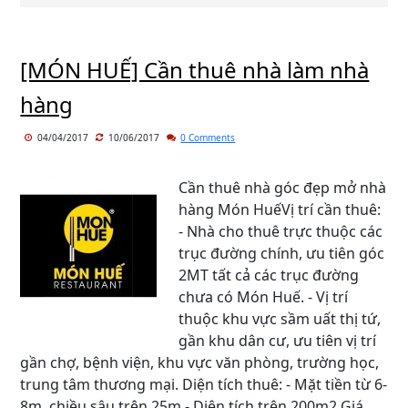
[MÓN HUẾ] Cần thuê nhà làm nhà
hàng
04/04/2017
10/06/2017
0 Comments
Cần thuê nhà góc đẹp mở nhà
hàng Món HuếVị trí cần thuê:
- Nhà cho thuê trực thuộc các
trục đường chính, ưu tiên góc
2MT tất cả các trục đường
chưa có Món Huế. - Vị trí
thuộc khu vực sầm uất thị tứ,
gần khu dân cư, ưu tiên vị trí
gần chợ, bệnh viện, khu vực văn phòng, trường học,
trung tâm thương mại. Diện tích thuê: - Mặt tiền từ 6-
8m, chiều sâu trên 25m - Diện tích trên 200m2 Giá