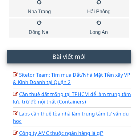
Nha Trang
Hải Phòng
Đồng Nai
Long An
Bài viết mới
Sitetor Team: Tìm mua Đất/Nhà Mặt Tiền xây VP
& Kinh Doanh tại Quận 2
Cần thuê đất trống tại TPHCM để làm trung tâm
lưu trữ đồ nội thất (Containers)
Labs cần thuê tòa nhà làm trung tâm tư vấn du
học
Công ty AMC thuộc ngân hàng là gì?