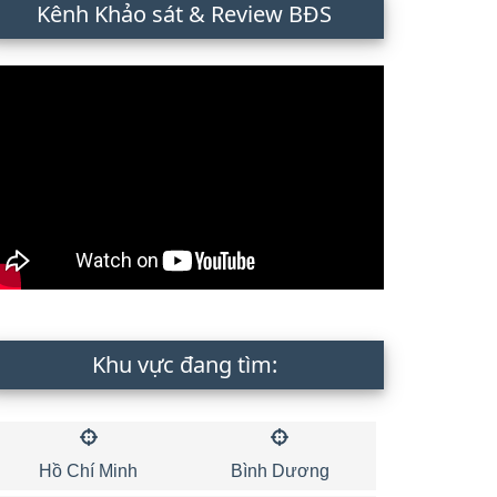
Kênh Khảo sát & Review BĐS
Khu vực đang tìm:
Hồ Chí Minh
Bình Dương