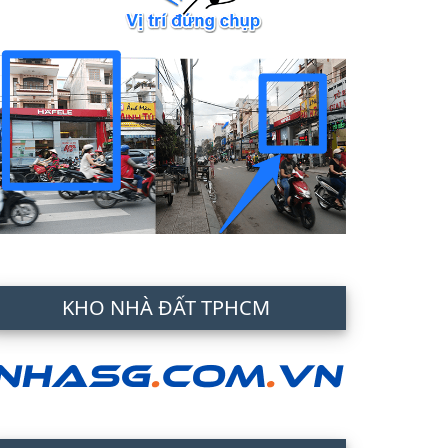
KHO NHÀ ĐẤT TPHCM