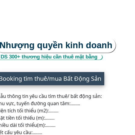
Nhượng quyền kinh doanh
DS 300+ thương hiệu cần thuê mặt bằng
Booking tìm thuê/mua Bất Động Sản
ẫu thông tin yêu cầu tìm thuê/ bất động sản:
hu vực, tuyến đường quan tâm:........
ện tích tối thiểu (m2):........
t tiền tối thiếu (m):........
iều dài tối thiểu(m):........
t cấu yêu cầu:........