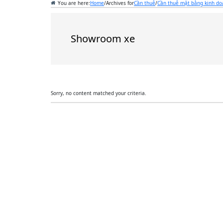
You are here:
Home
/
Archives for
Cần thuê
/
Cần thuê mặt bằng kinh d
Showroom xe
Sorry, no content matched your criteria.