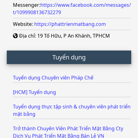
Messenger:
https://www.facebook.com/messages/
t/1099908136732279
Website:
https://phattrienmatbang.com
Địa chỉ: 19 Tố Hữu, P An Khánh, TPHCM
Tuyển dụng
Tuyển dụng Chuyên viên Pháp Chế
[HCM] Tuyển dụng
Tuyển dụng thực tập sinh & chuyên viên phát triển
mặt bằng
Trở thành Chuyên Viên Phát Triển Mặt Bằng Cty
Dịch Vụ Phát Triển Mặt Bằng Bán Lẻ VN