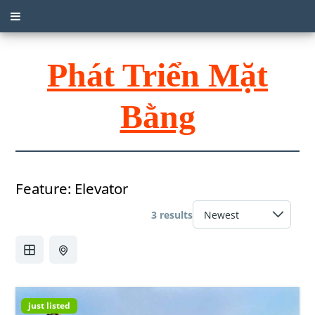
Phát Triển Mặt
Bằng
Feature:
Elevator
3 results
just listed