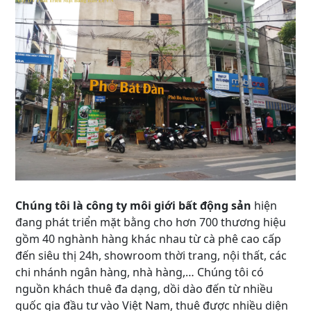
Chúng tôi là công ty môi giới bất động sản
hiện
đang phát triển mặt bằng cho hơn 700 thương hiệu
gồm 40 nghành hàng khác nhau từ cà phê cao cấp
đến siêu thị 24h, showroom thời trang, nội thất, các
chi nhánh ngân hàng, nhà hàng,… Chúng tôi có
nguồn khách thuê đa dạng, dồi dào đến từ nhiều
quốc gia đầu tư vào Việt Nam, thuê được nhiều diện