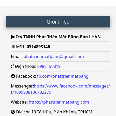
Footer
Giới thiệu
Cty TNHH Phát Triển Mặt Bằng Bán Lẻ VN
MST:
0314893146
Email:
phattrienmatbang@gmail.com
Điện thoại:
0988196819
Facebook:
fb.com/phattrienmatbang
Messenger:
https://www.facebook.com/messages/
t/1099908136732279
Website:
https://phattrienmatbang.com
Địa chỉ: 19 Tố Hữu, P An Khánh, TPHCM