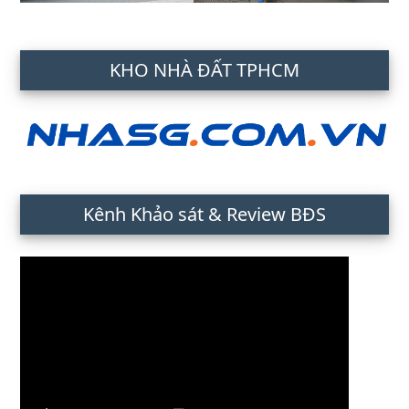
KHO NHÀ ĐẤT TPHCM
Kênh Khảo sát & Review BĐS