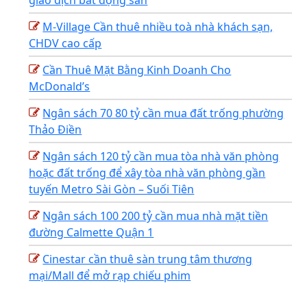
M-Village Cần thuê nhiều toà nhà khách sạn,
CHDV cao cấp
Cần Thuê Mặt Bằng Kinh Doanh Cho
McDonald’s
Ngân sách 70 80 tỷ cần mua đất trống phường
Thảo Điền
Ngân sách 120 tỷ cần mua tòa nhà văn phòng
hoặc đất trống để xây tòa nhà văn phòng gần
tuyến Metro Sài Gòn – Suối Tiên
Ngân sách 100 200 tỷ cần mua nhà mặt tiền
đường Calmette Quận 1
Cinestar cần thuê sàn trung tâm thương
mại/Mall để mở rạp chiếu phim