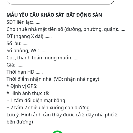
MẪU YÊU CẦU KHẢO SÁT BẤT ĐỘNG SẢN
SĐT liên lạc:......
Cho thuê nhà mặt tiền số (đường, phường, quận):......
DT (ngang X dài):......
Số lầu:......
Số phòng, WC:......
Cọc, thanh toán mong muốn:......
Giá: ......
Thời hạn HĐ:......
Thời điểm nhận nhà: (VD: nhận nhà ngay)
* Định vị GPS:
* Hình ảnh thực tế:
+ 1 tấm đối diện mặt bằng
+ 2 tấm 2 chiều lên xuống con đường
Lưu ý: Hình ảnh cần thấy được cả 2 dãy nhà phố 2
bên đường)