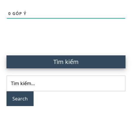
0
GÓP Ý
Primary
Tìm kiếm
Sidebar
Tìm
kiếm...