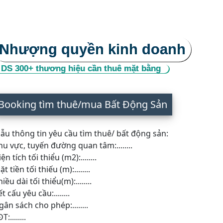
Nhượng quyền kinh doanh
DS 300+ thương hiệu cần thuê mặt bằng
Booking tìm thuê/mua Bất Động Sản
ẫu thông tin yêu cầu tìm thuê/ bất động sản:
hu vực, tuyến đường quan tâm:........
ện tích tối thiểu (m2):........
t tiền tối thiếu (m):........
iều dài tối thiểu(m):........
t cấu yêu cầu:........
gân sách cho phép:........
T:........