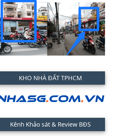
KHO NHÀ ĐẤT TPHCM
Kênh Khảo sát & Review BĐS