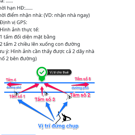
á: ......
ời hạn HĐ:......
hời điểm nhận nhà: (VD: nhận nhà ngay)
 Định vị GPS:
 Hình ảnh thực tế:
 1 tấm đối diện mặt bằng
 2 tấm 2 chiều lên xuống con đường
ưu ý: Hình ảnh cần thấy được cả 2 dãy nhà
hố 2 bên đường)