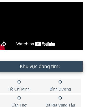
Khu vực đang tìm:
Hồ Chí Minh
Bình Dương
Cần Thơ
Bà Rịa Vũng Tàu