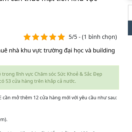
T
ki
5/5 - (1 bình chọn)
 nhà khu vực trường đại học và building
 trong lĩnh vực Chăm sóc Sức Khoẻ & Sắc Đẹp
có 53 cửa hàng trên khắp cả nước.
cần mở thêm 12 cửa hàng mới với yêu cầu như sau:
0m).