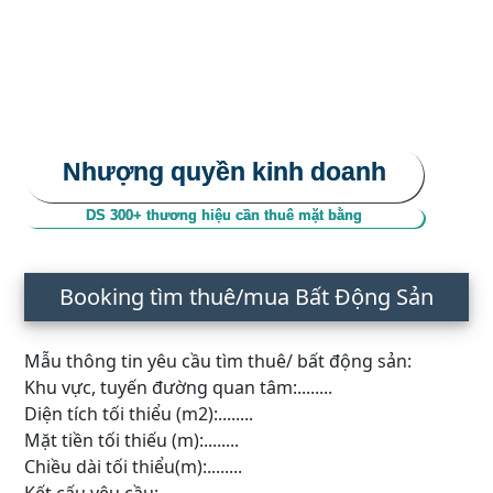
Nhượng quyền kinh doanh
DS 300+ thương hiệu cần thuê mặt bằng
Booking tìm thuê/mua Bất Động Sản
Mẫu thông tin yêu cầu tìm thuê/ bất động sản:
Khu vực, tuyến đường quan tâm:........
Diện tích tối thiểu (m2):........
Mặt tiền tối thiếu (m):........
Chiều dài tối thiểu(m):........