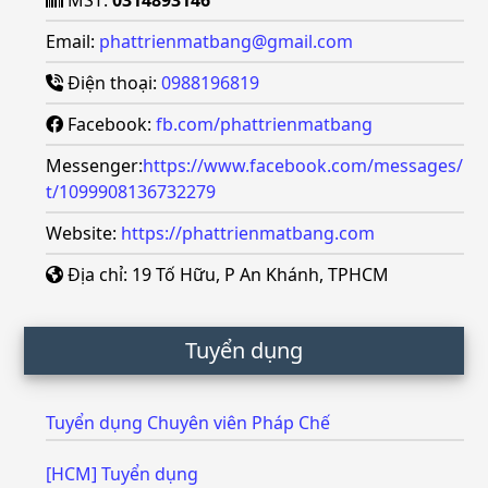
Email:
phattrienmatbang@gmail.com
Điện thoại:
0988196819
Facebook:
fb.com/phattrienmatbang
Messenger:
https://www.facebook.com/messages/
t/1099908136732279
Website:
https://phattrienmatbang.com
Địa chỉ: 19 Tố Hữu, P An Khánh, TPHCM
Tuyển dụng
Tuyển dụng Chuyên viên Pháp Chế
[HCM] Tuyển dụng