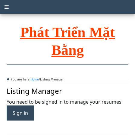
Phát Triển Mặt
Bằng
You are here:
Home
/
Listing Manager
Listing Manager
You need to be signed in to manage your resumes.
Sign in