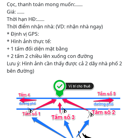
Cọc, thanh toán mong muốn:......
Giá: ......
Thời hạn HĐ:......
Thời điểm nhận nhà: (VD: nhận nhà ngay)
* Định vị GPS:
* Hình ảnh thực tế:
+ 1 tấm đối diện mặt bằng
+ 2 tấm 2 chiều lên xuống con đường
Lưu ý: Hình ảnh cần thấy được cả 2 dãy nhà phố 2
bên đường)