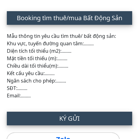
Booking tìm thuê/mua Bất Động Sản
Mẫu thông tin yêu cầu tìm thuê/ bất động sản:
Khu vực, tuyến đường quan tâm:........
Diện tích tối thiểu (m2):........
Mặt tiền tối thiếu (m):........
Chiều dài tối thiểu(m):........
Kết cấu yêu cầu:........
Ngân sách cho phép:........
SĐT:........
Email:........
KÝ GỬI