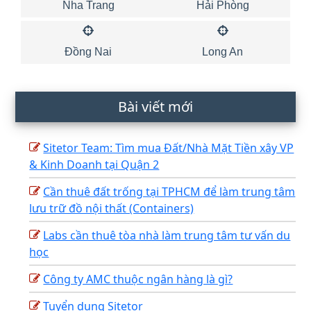
Nha Trang
Hải Phòng
Đồng Nai
Long An
Bài viết mới
Sitetor Team: Tìm mua Đất/Nhà Mặt Tiền xây VP
& Kinh Doanh tại Quận 2
Cần thuê đất trống tại TPHCM để làm trung tâm
lưu trữ đồ nội thất (Containers)
Labs cần thuê tòa nhà làm trung tâm tư vấn du
học
Công ty AMC thuộc ngân hàng là gì?
Tuyển dụng Sitetor