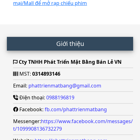
mại/Mall để mở rạp chiếu phim
Footer
Giới thiệu
Cty TNHH Phát Triển Mặt Bằng Bán Lẻ VN
MST:
0314893146
Email:
phattrienmatbang@gmail.com
Điện thoại:
0988196819
Facebook:
fb.com/phattrienmatbang
Messenger:
https://www.facebook.com/messages/
t/1099908136732279