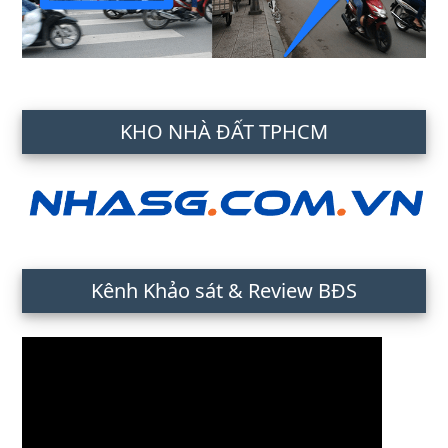
KHO NHÀ ĐẤT TPHCM
Kênh Khảo sát & Review BĐS