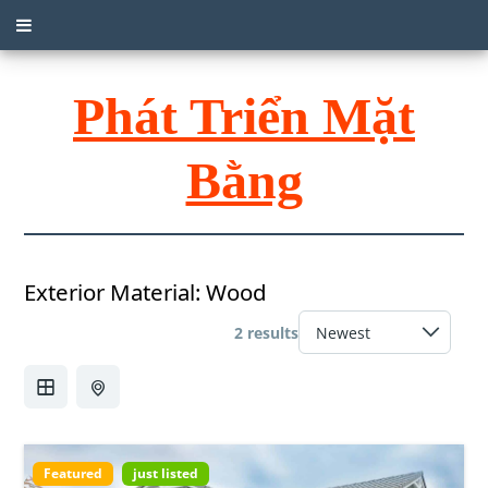
Phát Triển Mặt
Bằng
Exterior Material:
Wood
2 results
Featured
just listed