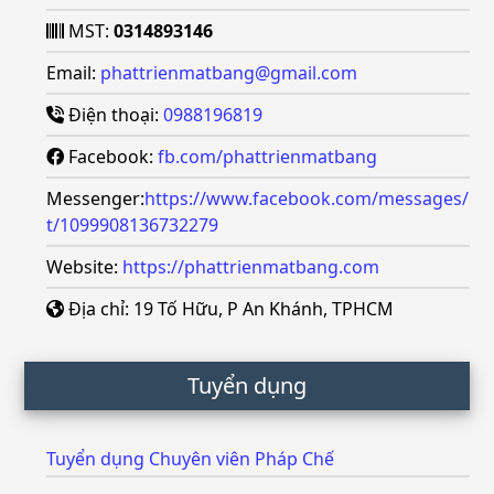
MST:
0314893146
Email:
phattrienmatbang@gmail.com
Điện thoại:
0988196819
Facebook:
fb.com/phattrienmatbang
Messenger:
https://www.facebook.com/messages/
t/1099908136732279
Website:
https://phattrienmatbang.com
Địa chỉ: 19 Tố Hữu, P An Khánh, TPHCM
Tuyển dụng
Tuyển dụng Chuyên viên Pháp Chế