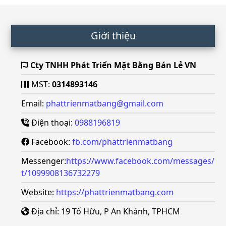
Footer
Giới thiệu
Cty TNHH Phát Triển Mặt Bằng Bán Lẻ VN
MST:
0314893146
Email:
phattrienmatbang@gmail.com
Điện thoại:
0988196819
Facebook:
fb.com/phattrienmatbang
Messenger:
https://www.facebook.com/messages/
t/1099908136732279
Website:
https://phattrienmatbang.com
Địa chỉ: 19 Tố Hữu, P An Khánh, TPHCM