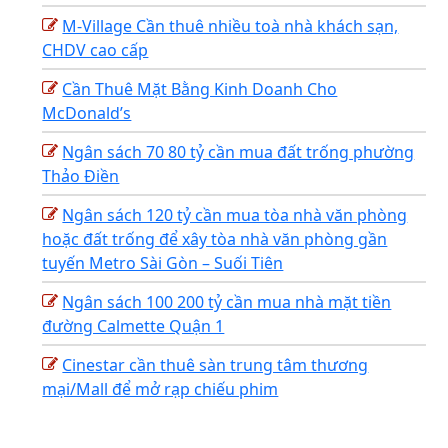
M-Village Cần thuê nhiều toà nhà khách sạn,
CHDV cao cấp
Cần Thuê Mặt Bằng Kinh Doanh Cho
McDonald’s
Ngân sách 70 80 tỷ cần mua đất trống phường
Thảo Điền
Ngân sách 120 tỷ cần mua tòa nhà văn phòng
hoặc đất trống để xây tòa nhà văn phòng gần
tuyến Metro Sài Gòn – Suối Tiên
Ngân sách 100 200 tỷ cần mua nhà mặt tiền
đường Calmette Quận 1
Cinestar cần thuê sàn trung tâm thương
mại/Mall để mở rạp chiếu phim