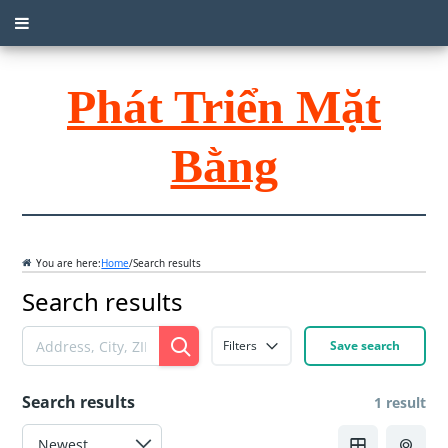
Phát Triển Mặt
Bằng
You are here:
Home
/
Search results
Search results
Filters
Save search
Search results
1 result