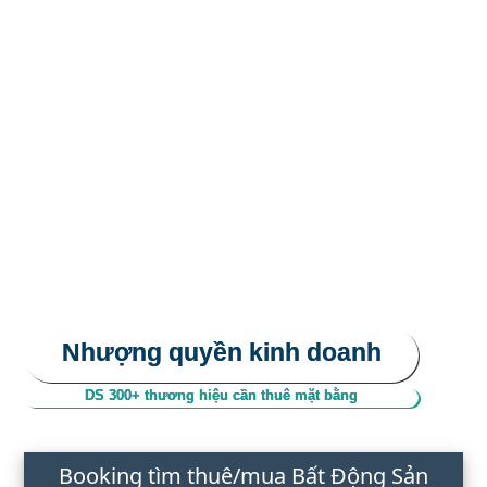
Nhượng quyền kinh doanh
DS 300+ thương hiệu cần thuê mặt bằng
Booking tìm thuê/mua Bất Động Sản