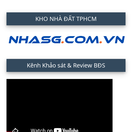
KHO NHÀ ĐẤT TPHCM
Kênh Khảo sát & Review BĐS