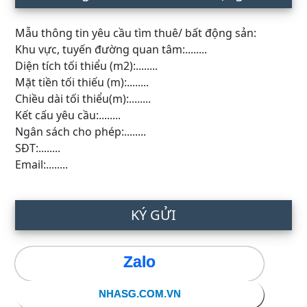
Mẫu thông tin yêu cầu tìm thuê/ bất động sản:
Khu vực, tuyến đường quan tâm:........
Diện tích tối thiểu (m2):........
Mặt tiền tối thiếu (m):........
Chiều dài tối thiểu(m):........
Kết cấu yêu cầu:........
Ngân sách cho phép:........
SĐT:........
Email:........
KÝ GỬI
Zalo
NHASG.COM.VN