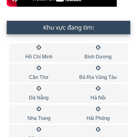
Khu vực đang tìm:
Hồ Chí Minh
Bình Dương
Cần Thơ
Bà Rịa Vũng Tàu
Đà Nẵng
Hà Nội
Nha Trang
Hải Phòng